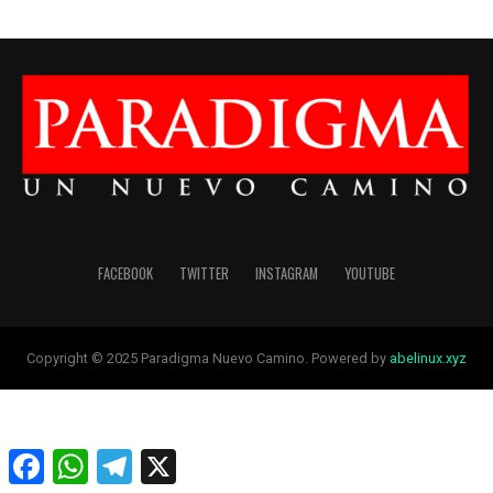
FACEBOOK
TWITTER
INSTAGRAM
YOUTUBE
Copyright © 2025 Paradigma Nuevo Camino. Powered by
abelinux.xyz
Facebook
WhatsApp
Telegram
X