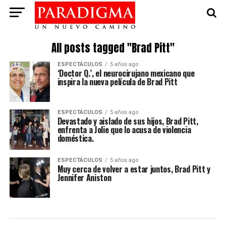
All posts tagged "Brad Pitt"
ESPECTÁCULOS
5 años ago
‘Doctor Q.’, el neurocirujano mexicano que
inspira la nueva película de Brad Pitt
ESPECTÁCULOS
5 años ago
Devastado y aislado de sus hijos, Brad Pitt,
enfrenta a Jolie que lo acusa de violencia
doméstica.
ESPECTÁCULOS
5 años ago
Muy cerca de volver a estar juntos, Brad Pitt y
Jennifer Aniston