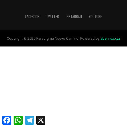
FACEBOOK
TWITTER
INSTAGRAM
YOUTUBE
Copyright © 2025 Paradigma Nuevo Camino. Powered by
abelinux.xyz
Facebook
WhatsApp
Telegram
X