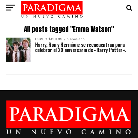
All posts tagged "Emma Watson"
ESPECTÁCULOS
5 años ago
Harry, Ron y Hermione se reencuentran para
celebrar el 20 aniversario de «Harry Potter».