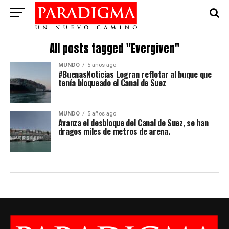
All posts tagged "Evergiven"
MUNDO
5 años ago
#BuenasNoticias Logran reflotar al buque que
tenía bloqueado el Canal de Suez
MUNDO
5 años ago
Avanza el desbloque del Canal de Suez, se han
dragos miles de metros de arena.