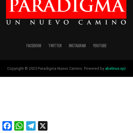
FACEBOOK
TWITTER
INSTAGRAM
YOUTUBE
Copyright © 2025 Paradigma Nuevo Camino. Powered by
abelinux.xyz
Facebook
WhatsApp
Telegram
X