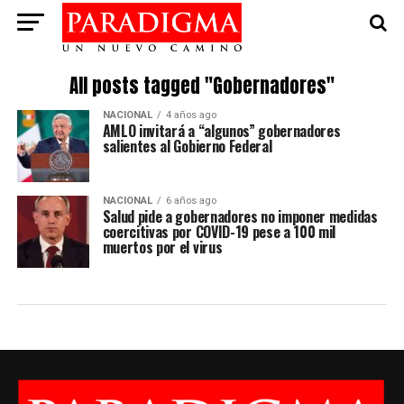
All posts tagged "Gobernadores"
NACIONAL
4 años ago
AMLO invitará a “algunos” gobernadores
salientes al Gobierno Federal
NACIONAL
6 años ago
Salud pide a gobernadores no imponer medidas
coercitivas por COVID-19 pese a 100 mil
muertos por el virus