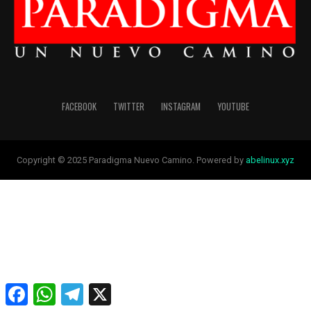
FACEBOOK
TWITTER
INSTAGRAM
YOUTUBE
Copyright © 2025 Paradigma Nuevo Camino. Powered by
abelinux.xyz
Facebook
WhatsApp
Telegram
X