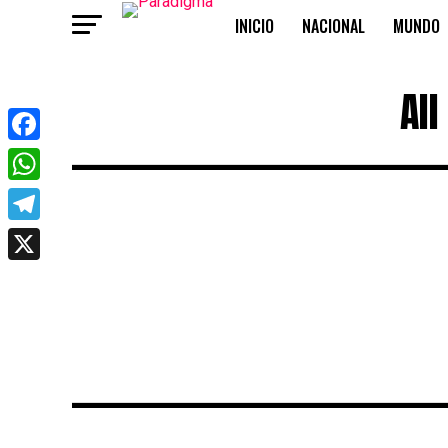
INICIO
NACIONAL
MUNDO
OPINIÓN
All
Facebook
WhatsApp
Telegram
X