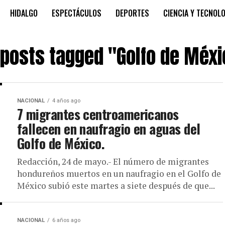
HIDALGO
ESPECTÁCULOS
DEPORTES
CIENCIA Y TECNOL
 posts tagged "Golfo de Méx
NACIONAL
4 años ago
7 migrantes centroamericanos
fallecen en naufragio en aguas del
Golfo de México.
Redacción, 24 de mayo.- El número de migrantes
hondureños muertos en un naufragio en el Golfo de
México subió este martes a siete después de que...
NACIONAL
6 años ago