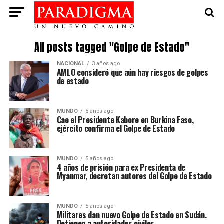
All posts tagged "Golpe de Estado"
NACIONAL
3 años ago
AMLO consideró que aún hay riesgos de golpes
de estado
MUNDO
5 años ago
Cae el Presidente Kabore en Burkina Faso,
ejército confirma el Golpe de Estado
MUNDO
5 años ago
4 años de prisión para ex Presidenta de
Myanmar, decretan autores del Golpe de Estado
MUNDO
5 años ago
Militares dan nuevo Golpe de Estado en Sudán.
Detienen a autoridades civiles.