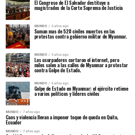
El Congreso de El Salvador destituye a
magistrados de la Corte Suprema de Justicia
MUNDO
5 años ago
Suman mas de 520 civiles muertos en las
protestas contra gobierno militar de Myanmar.
MUNDO
5 años ago
Los usurpadores cortaron el internet, pero
miles salen a las calles de Myanmar a protestar
contra Golpe de Estado.
MUNDO
6 años ago
Golpe de Estado en Myanmar: el ejército retiene
a varios políticos y líderes civiles
MUNDO
7 años ago
Caos y violencia llevan a imponer toque de queda en Quito,
Ecuador
MUNDO
7 años ago