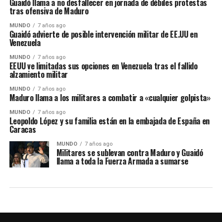
Guaidó llama a no desfallecer en jornada de débiles protestas
tras ofensiva de Maduro
MUNDO
7 años ago
Guaidó advierte de posible intervención militar de EE.UU en
Venezuela
MUNDO
7 años ago
EEUU ve limitadas sus opciones en Venezuela tras el fallido
alzamiento militar
MUNDO
7 años ago
Maduro llama a los militares a combatir a «cualquier golpista»
MUNDO
7 años ago
Leopoldo López y su familia están en la embajada de España en
Caracas
MUNDO
7 años ago
Militares se sublevan contra Maduro y Guaidó
llama a toda la Fuerza Armada a sumarse