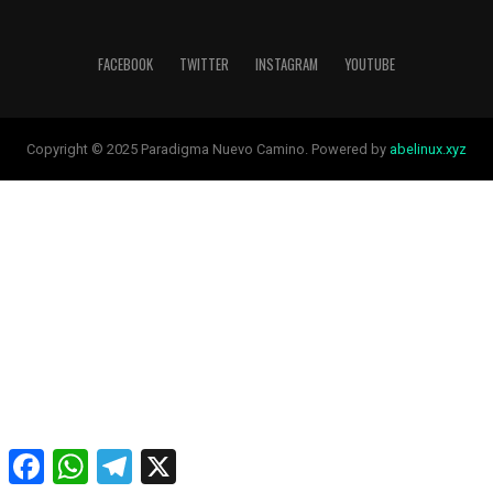
FACEBOOK
TWITTER
INSTAGRAM
YOUTUBE
Copyright © 2025 Paradigma Nuevo Camino. Powered by
abelinux.xyz
Facebook
WhatsApp
Telegram
X