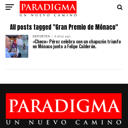
All posts tagged "Gran Premio de Mónaco"
DEPORTES
4 años ago
«Checo» Pérez celebra con un chapuzón triunfo
en Mónaco junto a Felipe Calderón.