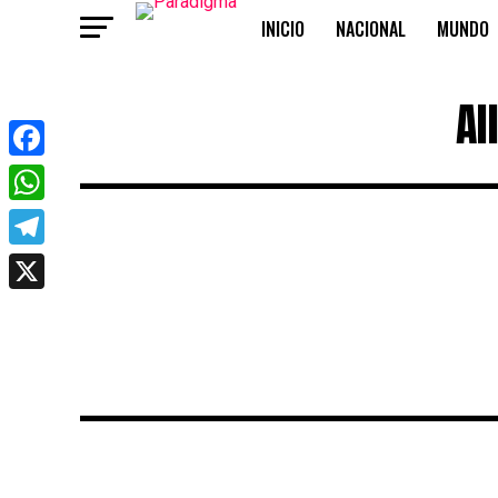
INICIO
NACIONAL
MUNDO
OPINIÓN
Al
Facebook
WhatsApp
Telegram
X