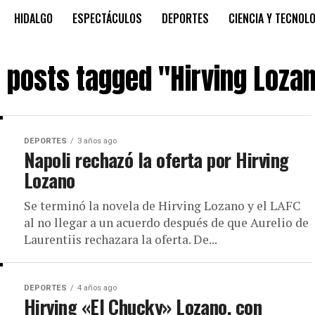
HIDALGO
ESPECTÁCULOS
DEPORTES
CIENCIA Y TECNOL
l posts tagged "Hirving Loza
DEPORTES
3 años ago
Napoli rechazó la oferta por Hirving
Lozano
Se terminó la novela de Hirving Lozano y el LAFC
al no llegar a un acuerdo después de que Aurelio de
Laurentiis rechazara la oferta. De...
DEPORTES
4 años ago
Hirving «El Chucky» Lozano, con