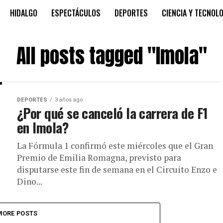
HIDALGO
ESPECTÁCULOS
DEPORTES
CIENCIA Y TECNOL
All posts tagged "Imola"
DEPORTES
3 años ago
¿Por qué se canceló la carrera de F1
en Imola?
La Fórmula 1 confirmó este miércoles que el Gran
Premio de Emilia Romagna, previsto para
disputarse este fin de semana en el Circuito Enzo e
Dino...
MORE POSTS