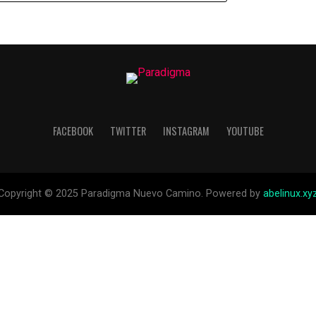
FACEBOOK
TWITTER
INSTAGRAM
YOUTUBE
Copyright © 2025 Paradigma Nuevo Camino. Powered by
abelinux.xy