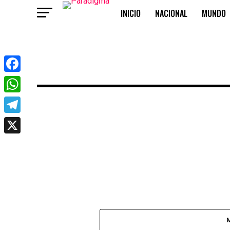
INICIO
NACIONAL
MUNDO
OPINIÓN
Facebook
WhatsApp
Telegram
X