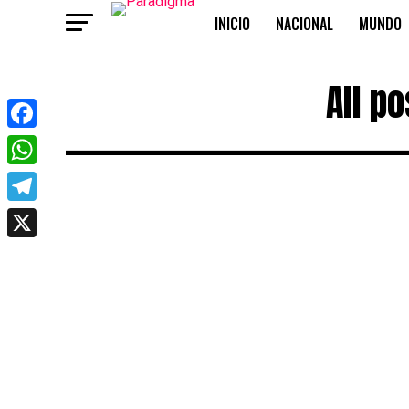
INICIO
NACIONAL
MUNDO
OPINIÓN
All p
Facebook
WhatsApp
Telegram
X