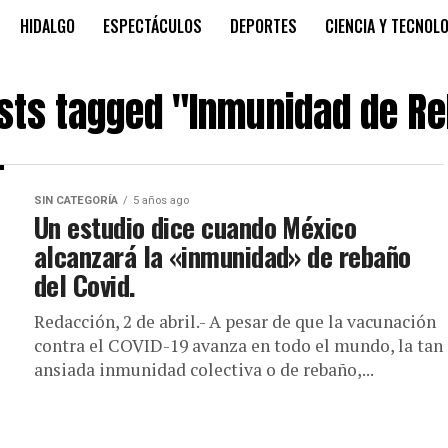
HIDALGO
ESPECTÁCULOS
DEPORTES
CIENCIA Y TECNOL
osts tagged "Inmunidad de R
SIN CATEGORÍA
5 años ago
Un estudio dice cuando México
alcanzará la «inmunidad» de rebaño
del Covid.
Redacción, 2 de abril.- A pesar de que la vacunación
contra el COVID-19 avanza en todo el mundo, la tan
ansiada inmunidad colectiva o de rebaño,...