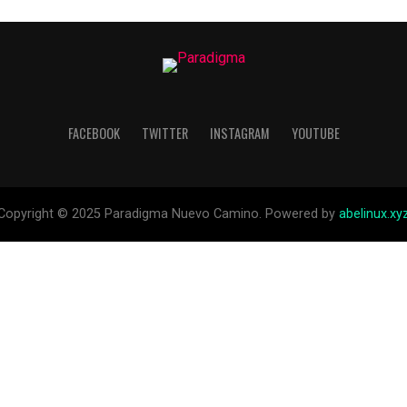
FACEBOOK
TWITTER
INSTAGRAM
YOUTUBE
Copyright © 2025 Paradigma Nuevo Camino. Powered by
abelinux.xy