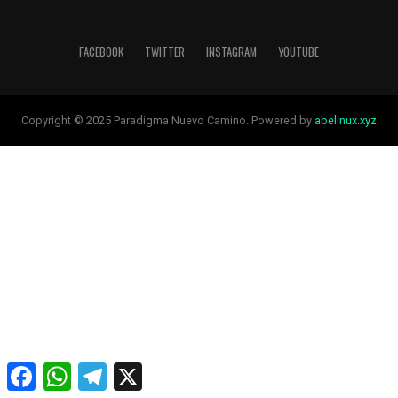
FACEBOOK
TWITTER
INSTAGRAM
YOUTUBE
Copyright © 2025 Paradigma Nuevo Camino. Powered by
abelinux.xyz
Facebook
WhatsApp
Telegram
X