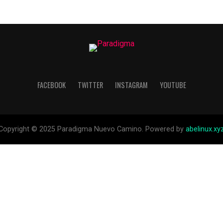
FACEBOOK
TWITTER
INSTAGRAM
YOUTUBE
Copyright © 2025 Paradigma Nuevo Camino. Powered by
abelinux.xy