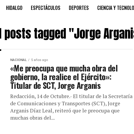
HIDALGO
ESPECTÁCULOS
DEPORTES
CIENCIA Y TECNOL
l posts tagged "Jorge Argan
NACIONAL
5 años ago
«Me preocupa que mucha obra del
gobierno, la realice el Ejército»:
Titular de SCT, Jorge Arganis
Redacción, 14 de Octubre.- El titular de la Secretaría
de Comunicaciones y Transportes (SCT), Jorge
Arganis Díaz Leal, reiteró que le preocupa que
muchas obras del...