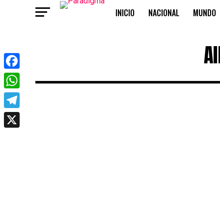
INICIO
NACIONAL
MUNDO
OPINIÓN
Al
Facebook
WhatsApp
Telegram
X