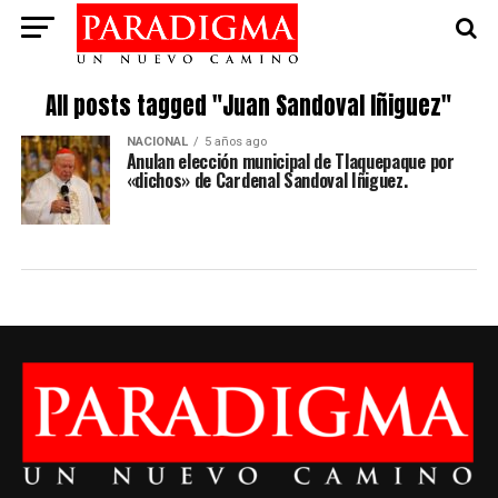
All posts tagged "Juan Sandoval Iñiguez"
NACIONAL
5 años ago
Anulan elección municipal de Tlaquepaque por
«dichos» de Cardenal Sandoval Iñiguez.