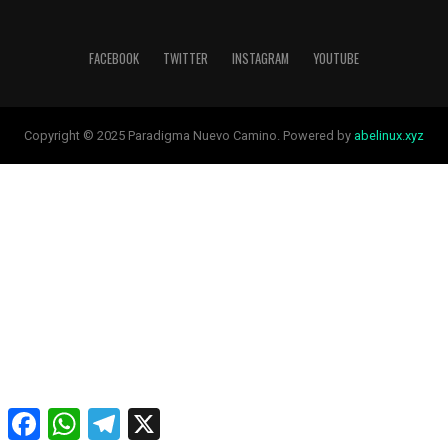
FACEBOOK
TWITTER
INSTAGRAM
YOUTUBE
Copyright © 2025 Paradigma Nuevo Camino. Powered by
abelinux.xyz
Facebook
WhatsApp
Telegram
X