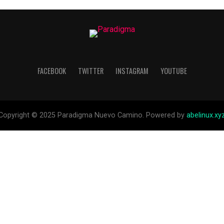
FACEBOOK
TWITTER
INSTAGRAM
YOUTUBE
Copyright © 2025 Paradigma Nuevo Camino. Powered by
abelinux.xy