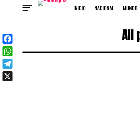
INICIO
NACIONAL
MUNDO
OPINIÓN
All
Facebook
WhatsApp
Telegram
X