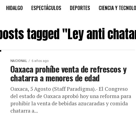
HIDALGO
ESPECTÁCULOS
DEPORTES
CIENCIA Y TECNOL
 posts tagged "Ley anti chata
NACIONAL
6 años ago
Oaxaca prohíbe venta de refrescos y
chatarra a menores de edad
Oaxaca, 5 Agosto (Staff Paradigma).- El Congreso
del estado de Oaxaca aprobó hoy una reforma para
prohibir la venta de bebidas azucaradas y comida
chatarra a...