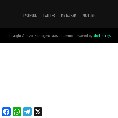
FACEBOOK
TWITTER
INSTAGRAM
YOUTUBE
Copyright © 2025 Paradigma Nuevo Camino. Powered by
abelinux.xyz
Facebook
WhatsApp
Telegram
X