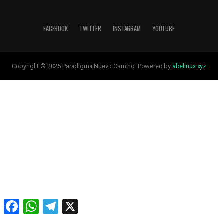
FACEBOOK
TWITTER
INSTAGRAM
YOUTUBE
Copyright © 2025 Paradigma Nuevo Camino. Powered by
abelinux.xyz
Facebook
WhatsApp
Telegram
X