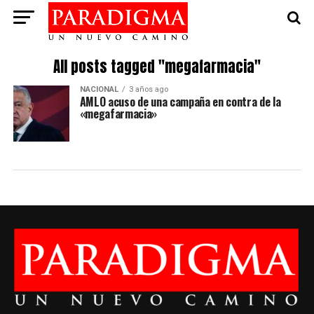
All posts tagged "megafarmacia"
NACIONAL
3 años ago
AMLO acuso de una campaña en contra de la
«megafarmacia»