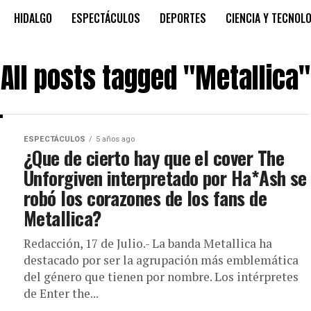
HIDALGO
ESPECTÁCULOS
DEPORTES
CIENCIA Y TECNOL
All posts tagged "Metallica"
ESPECTÁCULOS
5 años ago
¿Que de cierto hay que el cover The
Unforgiven interpretado por Ha*Ash se
robó los corazones de los fans de
Metallica?
Redacción, 17 de Julio.- La banda Metallica ha
destacado por ser la agrupación más emblemática
del género que tienen por nombre. Los intérpretes
de Enter the...