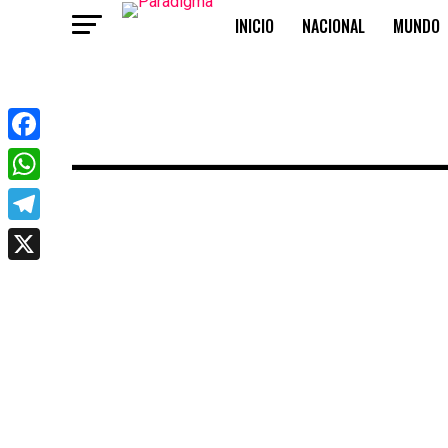
INICIO
NACIONAL
MUNDO
OPINIÓN
Facebook
WhatsApp
Telegram
X