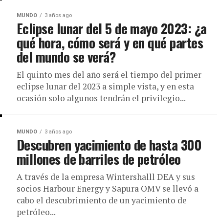
MUNDO
3 años ago
Eclipse lunar del 5 de mayo 2023: ¿a
qué hora, cómo será y en qué partes
del mundo se verá?
El quinto mes del año será el tiempo del primer
eclipse lunar del 2023 a simple vista, y en esta
ocasión solo algunos tendrán el privilegio...
MUNDO
3 años ago
Descubren yacimiento de hasta 300
millones de barriles de petróleo
A través de la empresa Wintershalll DEA y sus
socios Harbour Energy y Sapura OMV se llevó a
cabo el descubrimiento de un yacimiento de
petróleo...