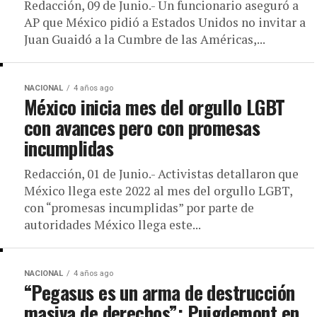
Redacción, 09 de Junio.- Un funcionario aseguró a
AP que México pidió a Estados Unidos no invitar a
Juan Guaidó a la Cumbre de las Américas,...
NACIONAL
4 años ago
México inicia mes del orgullo LGBT
con avances pero con promesas
incumplidas
Redacción, 01 de Junio.- Activistas detallaron que
México llega este 2022 al mes del orgullo LGBT,
con “promesas incumplidas” por parte de
autoridades México llega este...
NACIONAL
4 años ago
“Pegasus es un arma de destrucción
masiva de derechos”: Puigdemont en