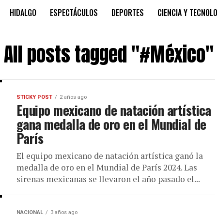
HIDALGO
ESPECTÁCULOS
DEPORTES
CIENCIA Y TECNOL
All posts tagged "#México"
STICKY POST
2 años ago
Equipo mexicano de natación artística
gana medalla de oro en el Mundial de
París
El equipo mexicano de natación artística ganó la
medalla de oro en el Mundial de París 2024. Las
sirenas mexicanas se llevaron el año pasado el...
NACIONAL
3 años ago