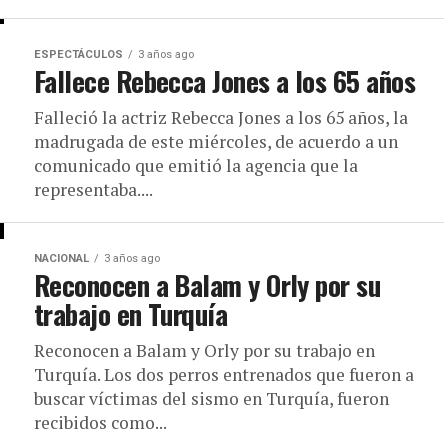
ESPECTÁCULOS
3 años ago
Fallece Rebecca Jones a los 65 años
Falleció la actriz Rebecca Jones a los 65 años, la
madrugada de este miércoles, de acuerdo a un
comunicado que emitió la agencia que la
representaba....
NACIONAL
3 años ago
Reconocen a Balam y Orly por su
trabajo en Turquía
Reconocen a Balam y Orly por su trabajo en
Turquía. Los dos perros entrenados que fueron a
buscar víctimas del sismo en Turquía, fueron
recibidos como...