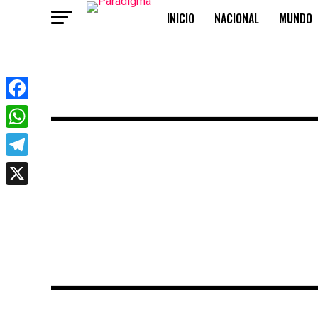
INICIO
NACIONAL
MUNDO
OPINIÓN
Facebook
WhatsApp
Telegram
X