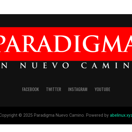
FACEBOOK
TWITTER
INSTAGRAM
YOUTUBE
Copyright © 2025 Paradigma Nuevo Camino. Powered by
abelinux.xy