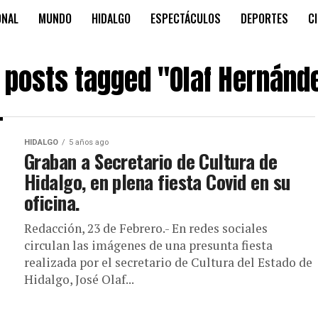
ONAL
MUNDO
HIDALGO
ESPECTÁCULOS
DEPORTES
C
l posts tagged "Olaf Hernánd
HIDALGO
5 años ago
Graban a Secretario de Cultura de
Hidalgo, en plena fiesta Covid en su
oficina.
Redacción, 23 de Febrero.- En redes sociales
circulan las imágenes de una presunta fiesta
realizada por el secretario de Cultura del Estado de
Hidalgo, José Olaf...