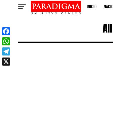
INICIO
NACI
OPINIÓN
Al
Facebook
WhatsApp
Telegram
X