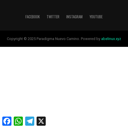
FACEBOOK
TWITTER
INSTAGRAM
YOUTUBE
Copyright © 2025 Paradigma Nuevo Camino. Powered by
abelinux.xyz
Facebook
WhatsApp
Telegram
X