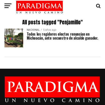
All posts tagged "Penjamillo"
NACIONAL
5 años ago
Todos los regidores electos renuncian en
Michoacán, ante secuestro de alcalde ganador.