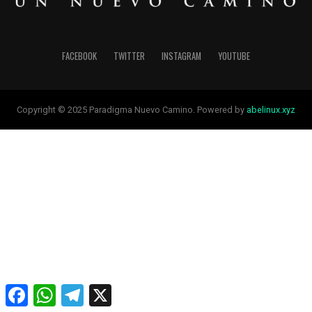
FACEBOOK
TWITTER
INSTAGRAM
YOUTUBE
Copyright © 2025 Paradigma Nuevo Camino. Powered by
abelinux.xyz
Facebook
WhatsApp
Telegram
X