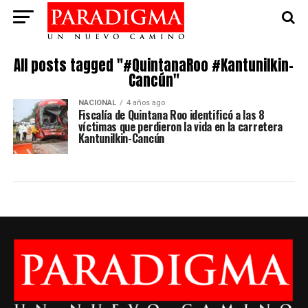
All posts tagged "#QuintanaRoo #Kantunilkin-
Cancún"
NACIONAL
4 años ago
Fiscalía de Quintana Roo identificó a las 8
víctimas que perdieron la vida en la carretera
Kantunilkin-Cancún