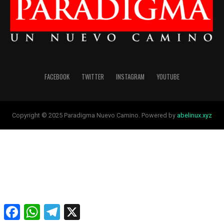
FACEBOOK
TWITTER
INSTAGRAM
YOUTUBE
Copyright © 2025 Paradigma Nuevo Camino. Powered by
abelinux.xyz
Facebook
WhatsApp
Telegram
X