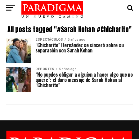
All posts tagged "#Sarah Kohan #Chicharito"
ESPECTÁCULOS
5 años ago
“Chicharito” Hernández se sinceró sobre su
separación con Sarah Kohan
DEPORTES
5 años ago
“No puedes obligar a alguien a hacer algo que no
quiere”: el duro mensaje de Sarah Hokan al
“Chicharito”