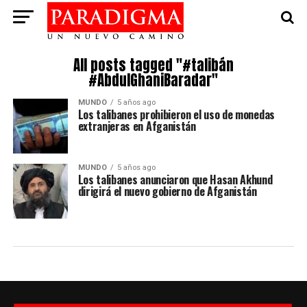
All posts tagged "#talibán
#AbdulGhaniBaradar"
MUNDO
5 años ago
Los talibanes prohibieron el uso de monedas
extranjeras en Afganistán
MUNDO
5 años ago
Los talibanes anunciaron que Hasan Akhund
dirigirá el nuevo gobierno de Afganistán