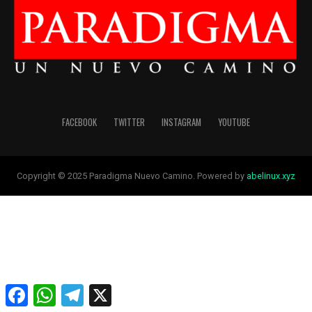
FACEBOOK
TWITTER
INSTAGRAM
YOUTUBE
Copyright © 2025 Paradigma Nuevo Camino. Powered by
abelinux.xyz
Facebook
WhatsApp
Telegram
X