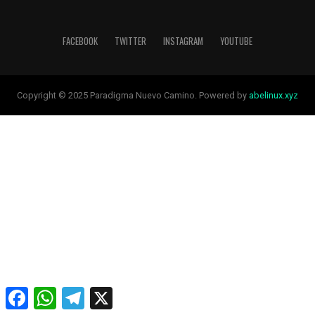
FACEBOOK
TWITTER
INSTAGRAM
YOUTUBE
Copyright © 2025 Paradigma Nuevo Camino. Powered by
abelinux.xyz
Facebook
WhatsApp
Telegram
X