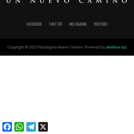
FACEBOOK
TWITTER
INSTAGRAM
YOUTUBE
Copyright © 2025 Paradigma Nuevo Camino. Powered by
abelinux.xyz
Facebook
WhatsApp
Telegram
X