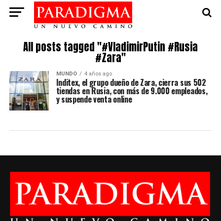
All posts tagged "#VladimirPutin #Rusia
#Zara"
MUNDO
4 años ago
Inditex, el grupo dueño de Zara, cierra sus 502
tiendas en Rusia, con más de 9.000 empleados,
y suspende venta online