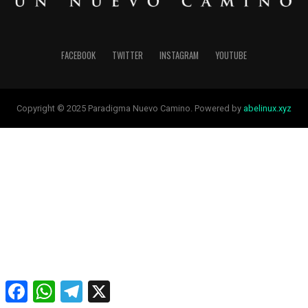
FACEBOOK
TWITTER
INSTAGRAM
YOUTUBE
Copyright © 2025 Paradigma Nuevo Camino. Powered by
abelinux.xyz
Facebook
WhatsApp
Telegram
X