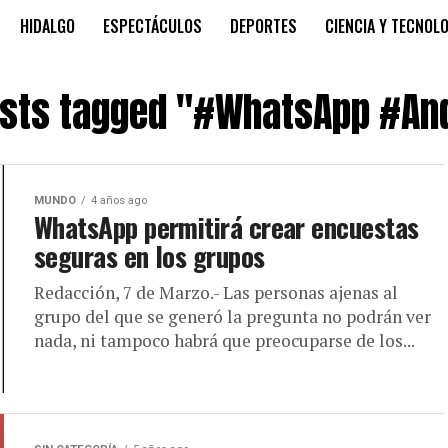
HIDALGO
ESPECTÁCULOS
DEPORTES
CIENCIA Y TECNOL
osts tagged "#WhatsApp #An
MUNDO
4 años ago
WhatsApp permitirá crear encuestas
seguras en los grupos
Redacción, 7 de Marzo.- Las personas ajenas al
grupo del que se generó la pregunta no podrán ver
nada, ni tampoco habrá que preocuparse de los...