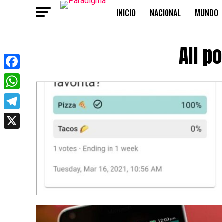
INICIO
NACIONAL
MUNDO
OPINIÓN
All p
Facebook
WhatsApp
Telegram
X