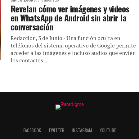
SIN CATEGORÍA
5 años ago
Revelan cómo ver imágenes y videos
en WhatsApp de Android sin abrir la
conversación
Redacción, 3 de Junio.- Una función oculta en
teléfonos del sistema operativo de Google permite
acceder a las imágenes e incluso audios que envíen
los contactos,...
FACEBOOK
TWITTER
INSTAGRAM
YOUTUBE