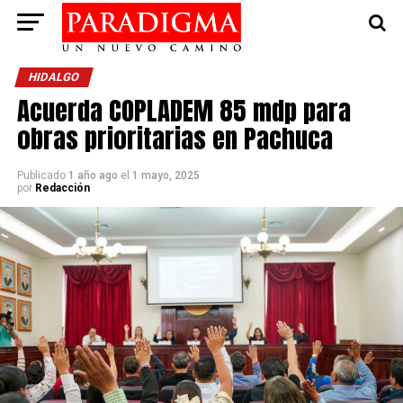
HIDALGO
Acuerda COPLADEM 85 mdp para
obras prioritarias en Pachuca
Publicado
1 año ago
el
1 mayo, 2025
por
Redacción