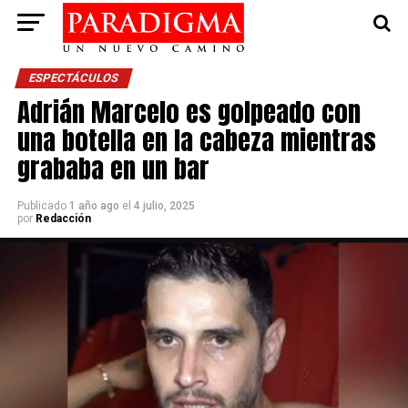
ESPECTÁCULOS
Adrián Marcelo es golpeado con
una botella en la cabeza mientras
grababa en un bar
Publicado
1 año ago
el
4 julio, 2025
por
Redacción