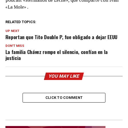
podcast «Hermanos de Leche», que comparte con Iván
«La Mole» .
RELATED TOPICS:
UP NEXT
Reportan que Tito Double P, fue obligado a dejar EEUU
DON'T MISS
La familia Chávez rompe el silencio, confían en la
justicia
YOU MAY LIKE
CLICK TO COMMENT