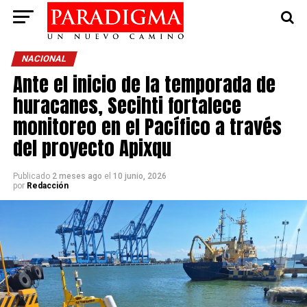
NACIONAL
Ante el inicio de la temporada de
huracanes, Secihti fortalece
monitoreo en el Pacífico a través
del proyecto Apixqu
Publicado
2 meses ago
el
10 junio, 2026
por
Redacción