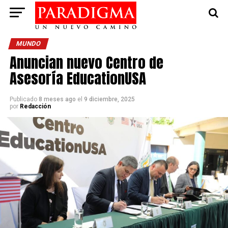
MUNDO
Anuncian nuevo Centro de
Asesoría EducationUSA
Publicado
8 meses ago
el
9 diciembre, 2025
por
Redacción