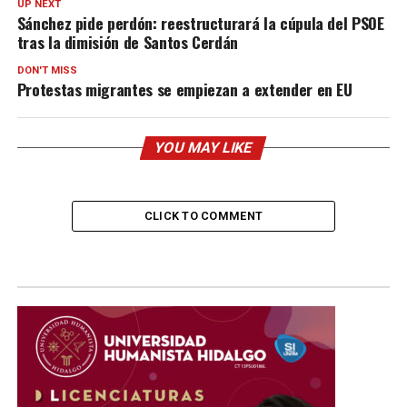
UP NEXT
Sánchez pide perdón: reestructurará la cúpula del PSOE
tras la dimisión de Santos Cerdán
DON'T MISS
Protestas migrantes se empiezan a extender en EU
YOU MAY LIKE
CLICK TO COMMENT