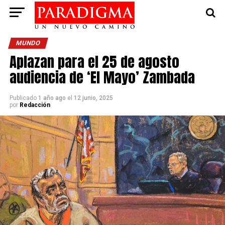
MUNDO
Aplazan para el 25 de agosto
audiencia de ‘El Mayo’ Zambada
Publicado
1 año ago
el
12 junio, 2025
por
Redacción