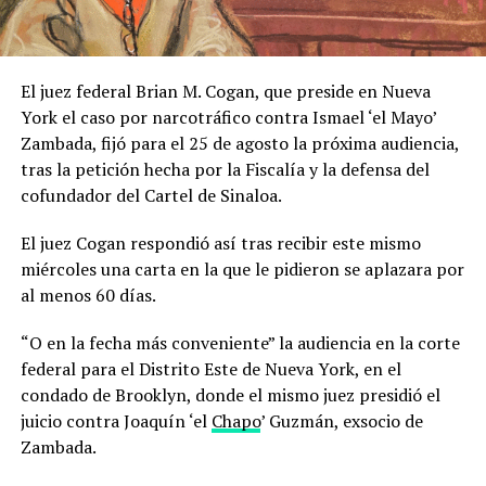
El juez federal Brian M. Cogan, que preside en Nueva
York el caso por narcotráfico contra Ismael ‘el Mayo’
Zambada, fijó para el 25 de agosto la próxima audiencia,
tras la petición hecha por la Fiscalía y la defensa del
cofundador del Cartel de Sinaloa.
El juez Cogan respondió así tras recibir este mismo
miércoles una carta en la que le pidieron se aplazara por
al menos 60 días.
“O en la fecha más conveniente” la audiencia en la corte
federal para el Distrito Este de Nueva York, en el
condado de Brooklyn, donde el mismo juez presidió el
juicio contra Joaquín ‘el
Chapo
’ Guzmán, exsocio de
Zambada.