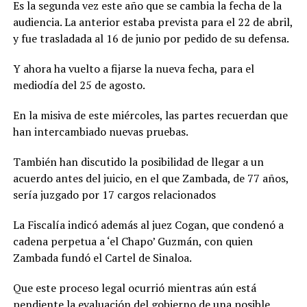
Es la segunda vez este año que se cambia la fecha de la
audiencia. La anterior estaba prevista para el 22 de abril,
y fue trasladada al 16 de junio por pedido de su defensa.
Y ahora ha vuelto a fijarse la nueva fecha, para el
mediodía del 25 de agosto.
En la misiva de este miércoles, las partes recuerdan que
han intercambiado nuevas pruebas.
También han discutido la posibilidad de llegar a un
acuerdo antes del juicio, en el que Zambada, de 77 años,
sería juzgado por 17 cargos relacionados
La Fiscalía indicó además al juez Cogan, que condenó a
cadena perpetua a ‘el Chapo’ Guzmán, con quien
Zambada fundó el Cartel de Sinaloa.
Que este proceso legal ocurrió mientras aún está
pendiente la evaluación del gobierno de una posible