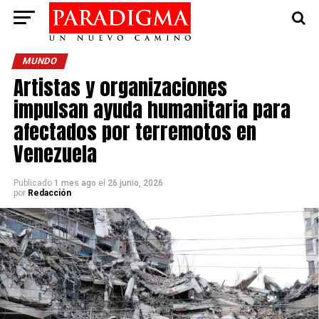
MUNDO
Artistas y organizaciones
impulsan ayuda humanitaria para
afectados por terremotos en
Venezuela
Publicado
1 mes ago
el
26 junio, 2026
por
Redacción