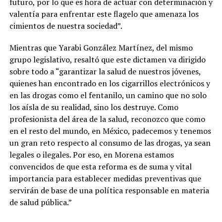
futuro, por lo que es hora de actuar con determinación y
valentía para enfrentar este flagelo que amenaza los
cimientos de nuestra sociedad”.
Mientras que Yarabi González Martínez, del mismo
grupo legislativo, resaltó que este dictamen va dirigido
sobre todo a “garantizar la salud de nuestros jóvenes,
quienes han encontrado en los cigarrillos electrónicos y
en las drogas como el fentanilo, un camino que no solo
los aísla de su realidad, sino los destruye. Como
profesionista del área de la salud, reconozco que como
en el resto del mundo, en México, padecemos y tenemos
un gran reto respecto al consumo de las drogas, ya sean
legales o ilegales. Por eso, en Morena estamos
convencidos de que esta reforma es de suma y vital
importancia para establecer medidas preventivas que
servirán de base de una política responsable en materia
de salud pública.”