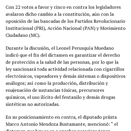
Con 22 votos a favor y cinco en contra los legisladores
avalaron dicho cambio a la constitución, aún con la
oposición de las bancadas de los Partidos Revolucionario
Institucional (PRI), Acción Nacional (PAN) y Movimiento
Ciudadano (MC).
Durante la discusión, el Leonel Perusquía Muedano
indicó que el fin del dictamen es garantizar el derecho
de protección a la salud de las personas, por lo que la
ley sancionará toda actividad relacionada con cigarrillos
electrónicos, vapeadores y demás sistemas o dispositivos
análogos; así como la producción, distribución y
enajenación de sustancias tóxicas, precursores
químicos, el uso ilícito del fentanilo y demás drogas
sintéticas no autorizadas.
En su posicionamiento en contra, el diputado priista
Marco Antonio Mendoza Bustamante, mencionó: “ el
dictamen que hoy se va a aprobar pareciera tener