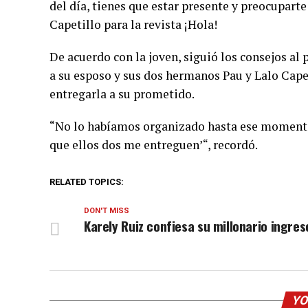
del día, tienes que estar presente y preocuparte
Capetillo para la revista ¡Hola!
De acuerdo con la joven, siguió los consejos al 
a su esposo y sus dos hermanos Pau y Lalo Capet
entregarla a su prometido.
“No lo habíamos organizado hasta ese momento,
que ellos dos me entreguen’“, recordó.
RELATED TOPICS:
DON'T MISS
Karely Ruiz confiesa su millonario ingres
YO