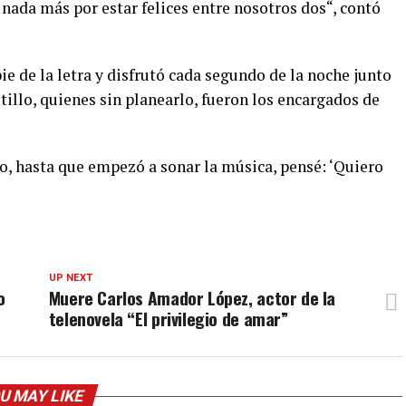
 nada más por estar felices entre nosotros dos“, contó
pie de la letra y disfrutó cada segundo de la noche junto
illo, quienes sin planearlo, fueron los encargados de
 hasta que empezó a sonar la música, pensé: ‘Quiero
UP NEXT
o
Muere Carlos Amador López, actor de la
telenovela “El privilegio de amar”
U MAY LIKE