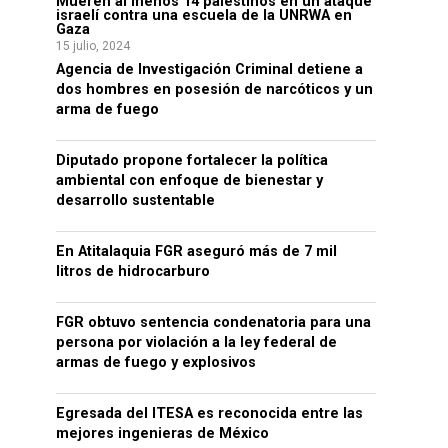
Mueren al menos 14 palestinos en un ataque
israelí contra una escuela de la UNRWA en
Gaza
15 julio, 2024
Agencia de Investigación Criminal detiene a
dos hombres en posesión de narcóticos y un
arma de fuego
Diputado propone fortalecer la política
ambiental con enfoque de bienestar y
desarrollo sustentable
En Atitalaquia FGR aseguró más de 7 mil
litros de hidrocarburo
FGR obtuvo sentencia condenatoria para una
persona por violación a la ley federal de
armas de fuego y explosivos
Egresada del ITESA es reconocida entre las
mejores ingenieras de México