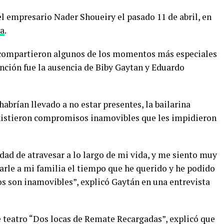
el empresario Nader Shoueiry el pasado 11 de abril, en
a
.
s compartieron algunos de los momentos más especiales
nción fue la ausencia de Biby Gaytan y Eduardo
habrían llevado a no estar presentes, la bailarina
existieron compromisos inamovibles que les impidieron
dad de atravesar a lo largo de mi vida, y me siento muy
arle a mi familia el tiempo que he querido y he podido
s son inamovibles”, explicó Gaytán en una entrevista
e teatro “Dos locas de Remate Recargadas”, explicó que