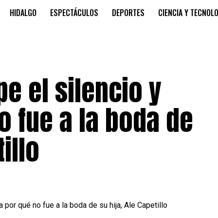
HIDALGO
ESPECTÁCULOS
DEPORTES
CIENCIA Y TECNOL
e el silencio y
o fue a la boda de
illo