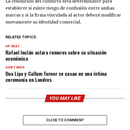
La resolución del conflicto será determinante para
establecer si existe riesgo de confusión entre ambas
marcas y si la firma vinculada al actor deberá modificar
nuevamente su identidad comercial.
RELATED TOPICS:
UP NEXT
Rafael Inclán aclara rumores sobre su situación
económica
DON'T MISS
Dua Lipa y Callum Turner se casan en una íntima
ceremonia en Londres
YOU MAY LIKE
CLICK TO COMMENT