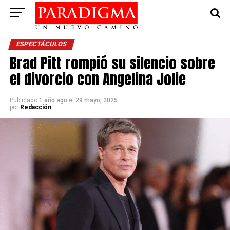
ESPECTÁCULOS
Brad Pitt rompió su silencio sobre
el divorcio con Angelina Jolie
Publicado
1 año ago
el
29 mayo, 2025
por
Redacción