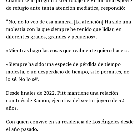
Cuando se le preguntó si el rodaje de F1 fue una especie
de refugio ante tanta atención mediática, respondió:
“No, no lo veo de esa manera. [La atención] Ha sido una
molestia con la que siempre he tenido que lidiar, en
diferentes grados, grandes y pequeños».
«Mientras hago las cosas que realmente quiero hacer».
«Siempre ha sido una especie de pérdida de tiempo
molesta, o un desperdicio de tiempo, si lo permites, no
lo sé. No lo sé”.
Desde finales de 2022, Pitt mantiene una relación
con Inés de Ramón, ejecutiva del sector joyero de 32
años.
Con quien convive en su residencia de Los Ángeles desde
el año pasado.