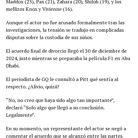
Maddox (23), Pax (21), Zahara (20), Shiloh (19), y los
mellizos Knox y Vivienne (16).
Aunque el actor no fue acusado formalmente tras las
investigaciones, la tensión se tradujo en complicadas
disputas sobre la custodia de sus niños.
El acuerdo final de divorcio llegó el 30 de diciembre de
2024, justo mientras se preparaba la película F1 en Abu
Dhabi.
El periodista de GQ le consultó a Pitt qué sentía al
respecto. ¿Alivio, quizá?
“No, no creo que haya sido algo tan importante”,
declaró “Solo algo que llegó a su conclusión.
Legalmente”.
En su momento, un representante del actor se negó a
comentar el acuerdo que se alcanzó entre las partes.