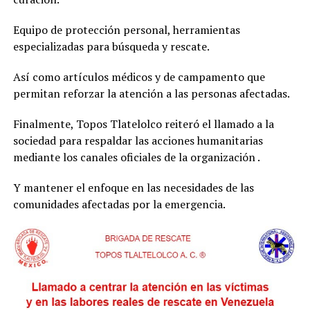
Equipo de protección personal, herramientas
especializadas para búsqueda y rescate.
Así como artículos médicos y de campamento que
permitan reforzar la atención a las personas afectadas.
Finalmente, Topos Tlatelolco reiteró el llamado a la
sociedad para respaldar las acciones humanitarias
mediante los canales oficiales de la organización .
Y mantener el enfoque en las necesidades de las
comunidades afectadas por la emergencia.