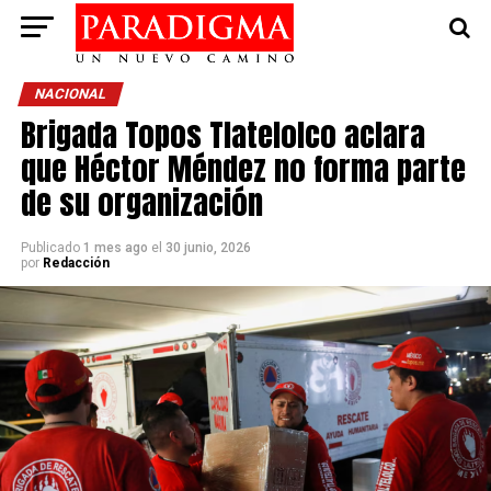
NACIONAL
Brigada Topos Tlatelolco aclara
que Héctor Méndez no forma parte
de su organización
Publicado
1 mes ago
el
30 junio, 2026
por
Redacción