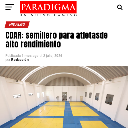
HIDALGO
CDAR: semillero para atletasde
alto rendimiento
Publicado
1 mes ago
el
2 julio, 2026
por
Redacción