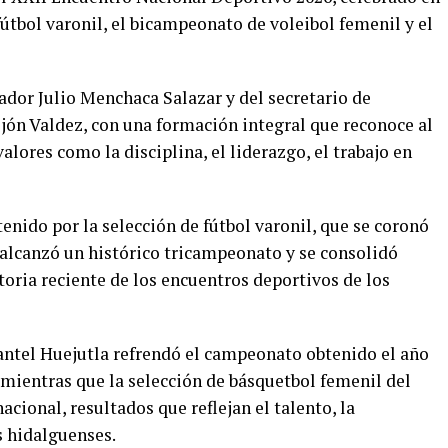
útbol varonil, el bicampeonato de voleibol femenil y el
ador Julio Menchaca Salazar y del secretario de
jón Valdez, con una formación integral que reconoce al
lores como la disciplina, el liderazgo, el trabajo en
enido por la selección de fútbol varonil, que se coronó
alcanzó un histórico tricampeonato y se consolidó
oria reciente de los encuentros deportivos de los
antel Huejutla refrendó el campeonato obtenido el año
 mientras que la selección de básquetbol femenil del
ional, resultados que reflejan el talento, la
s hidalguenses.