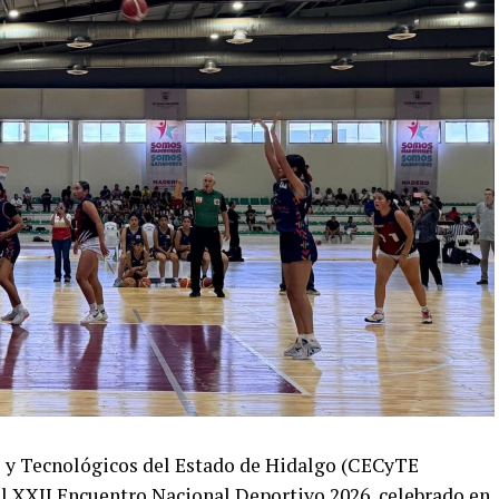
s y Tecnológicos del Estado de Hidalgo (CECyTE
l XXII Encuentro Nacional Deportivo 2026, celebrado en