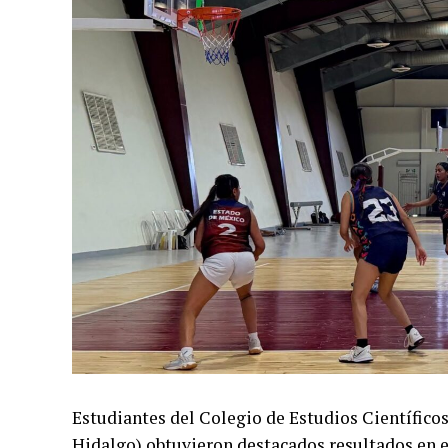
Estudiantes del Colegio de Estudios Científico
Hidalgo) obtuvieron destacados resultados en e