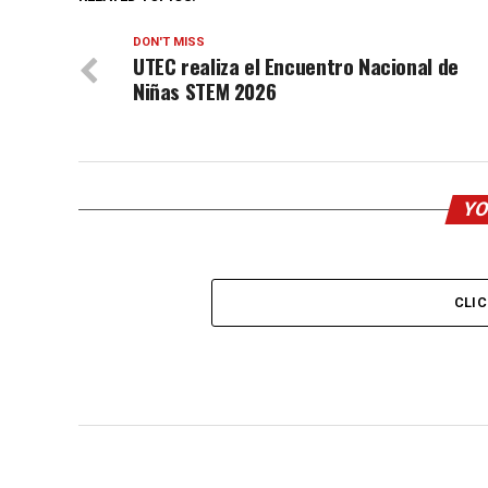
DON'T MISS
UTEC realiza el Encuentro Nacional de
Niñas STEM 2026
YO
CLI