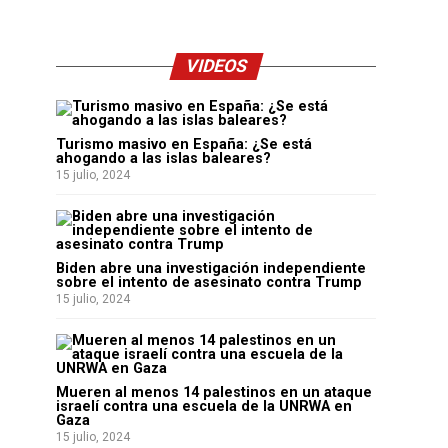
VIDEOS
Turismo masivo en España: ¿Se está
ahogando a las islas baleares?
15 julio, 2024
Biden abre una investigación independiente
sobre el intento de asesinato contra Trump
15 julio, 2024
Mueren al menos 14 palestinos en un ataque
israelí contra una escuela de la UNRWA en
Gaza
15 julio, 2024