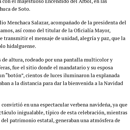
ón con el majestuoso Encendido del Árbol, en las
huca de Soto.
ulio Menchaca Salazar, acompañado de la presidenta del
mos, así como del titular de la Oficialía Mayor,
 transmitir el mensaje de unidad, alegría y paz, que la
lo hidalguense.
s de altura, rodeado por una pantalla multicolor y
eras, fue el sitio donde el mandatario y su esposa
 un “botón”, cientos de luces iluminaron la explanada
aban a la distancia para dar la bienvenida a la Navidad
 se convirtió en una espectacular verbena navideña, ya que
ctáculo inigualable, típico de esta celebración, mientras
te del patrimonio estatal, generaban una atmósfera de