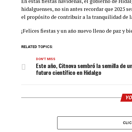
En estas fiestas navideñas, el gobierno de Hidal
hidalguenses, no sin antes recordar que 2025 se
el propósito de contribuir a la tranquilidad de 
¡Felices fiestas y un año nuevo lleno de paz y b
RELATED TOPICS:
DON'T MISS
Este año, Citnova sembró la semilla de u
futuro científico en Hidalgo
YO
CLI