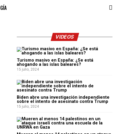
OGÍA
VIDEOS
Turismo masivo en España: ¿Se está
ahogando a las islas baleares?
15 julio, 2024
Biden abre una investigación independiente
sobre el intento de asesinato contra Trump
15 julio, 2024