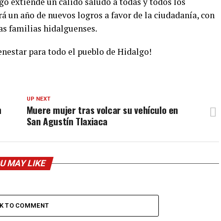
go extiende un cálido saludo a todas y todos los
rá un año de nuevos logros a favor de la ciudadanía, con
las familias hidalguenses.
ienestar para todo el pueblo de Hidalgo!
UP NEXT
n
Muere mujer tras volcar su vehículo en
San Agustín Tlaxiaca
U MAY LIKE
CK TO COMMENT