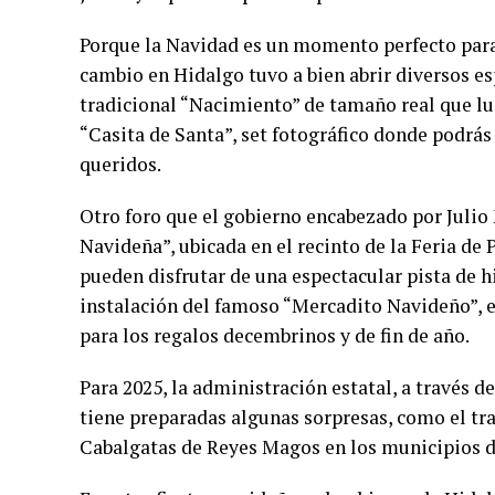
Porque la Navidad es un momento perfecto para 
cambio en Hidalgo tuvo a bien abrir diversos e
tradicional “Nacimiento” de tamaño real que luc
“Casita de Santa”, set fotográfico donde podrá
queridos.
Otro foro que el gobierno encabezado por Julio 
Navideña”, ubicada en el recinto de la Feria de P
pueden disfrutar de una espectacular pista de h
instalación del famoso “Mercadito Navideño”, e
para los regalos decembrinos y de fin de año.
Para 2025, la administración estatal, a través 
tiene preparadas algunas sorpresas, como el tra
Cabalgatas de Reyes Magos en los municipios d