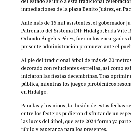
del estado se unió a esta tradicional celebraci
inmediaciones de la plaza Benito Juárez, en Pac
Ante más de 15 mil asistentes, el gobernador J
Patronato del Sistema DIF Hidalgo, Edda Vite Ra
Orlando Ángeles Pérez, fueron los encargados de
presente administración promueve ante el pueb
Al pie del tradicional árbol de más de 30 metro
decorado con relucientes estrellas, así como esf
iniciaron las fiestas decembrinas. Tras oprimir
pública, mientras los juegos pirotécnicos reson
en Hidalgo.
Para las y los niños, la ilusión de estas fechas
entre los festejos pudieron disfrutar de un espe
las luces del árbol, que este 2024 forma ya par
júbilo y esperanza para los presentes.