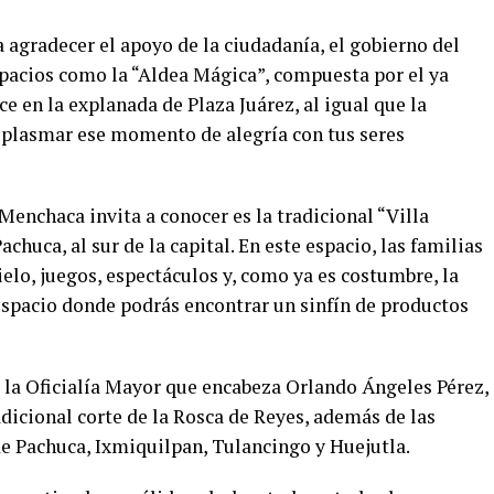
agradecer el apoyo de la ciudadanía, el gobierno del
spacios como la “Aldea Mágica”, compuesta por el ya
e en la explanada de Plaza Juárez, al igual que la
s plasmar ese momento de alegría con tus seres
Menchaca invita a conocer es la tradicional “Villa
achuca, al sur de la capital. En este espacio, las familias
ielo, juegos, espectáculos y, como ya es costumbre, la
spacio donde podrás encontrar un sinfín de productos
de la Oficialía Mayor que encabeza Orlando Ángeles Pérez,
dicional corte de la Rosca de Reyes, además de las
e Pachuca, Ixmiquilpan, Tulancingo y Huejutla.