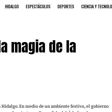
HIDALGO
ESPECTÁCULOS
DEPORTES
CIENCIA Y TECNOL
la magia de la
 Hidalgo. En medio de un ambiente festivo, el gobierno