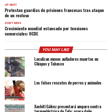
UP NEXT
Protestan guardias de prisiones francesas tras ataque
de un recluso
DON'T MISS
Crecimiento mundial estancado por tensiones
comerciales: OCDE
YOU MAY LIKE
Localizan monos aulladores muertos en
Chiapas y Tabasco
Los falsos rescates de perros y animales
Xochitl Gálvez presentará amparo contra
termoeléctrica de Tula; acusa daño