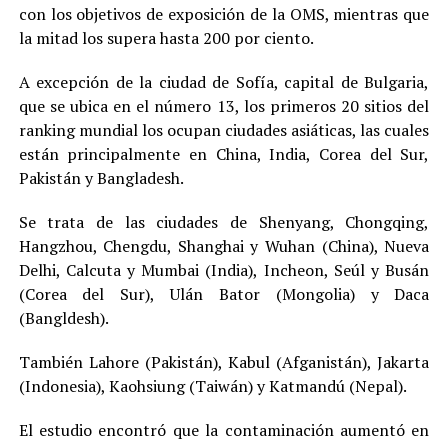
con los objetivos de exposición de la OMS, mientras que
la mitad los supera hasta 200 por ciento.
A excepción de la ciudad de Sofía, capital de Bulgaria,
que se ubica en el número 13, los primeros 20 sitios del
ranking mundial los ocupan ciudades asiáticas, las cuales
están principalmente en China, India, Corea del Sur,
Pakistán y Bangladesh.
Se trata de las ciudades de Shenyang, Chongqing,
Hangzhou, Chengdu, Shanghai y Wuhan (China), Nueva
Delhi, Calcuta y Mumbai (India), Incheon, Seúl y Busán
(Corea del Sur), Ulán Bator (Mongolia) y Daca
(Bangldesh).
También Lahore (Pakistán), Kabul (Afganistán), Jakarta
(Indonesia), Kaohsiung (Taiwán) y Katmandú (Nepal).
El estudio encontró que la contaminación aumentó en