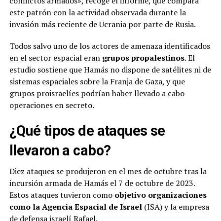
conflictos armados», recoge el informe, que compara
este patrón con la actividad observada durante la
invasión más reciente de Ucrania por parte de Rusia.
Todos salvo uno de los actores de amenaza identificados
en el sector espacial eran
grupos propalestinos
. El
estudio sostiene que Hamás no dispone de satélites ni de
sistemas espaciales sobre la Franja de Gaza, y que
grupos proisraelíes podrían haber llevado a cabo
operaciones en secreto.
¿Qué tipos de ataques se
llevaron a cabo?
Diez ataques se produjeron en el mes de octubre tras la
incursión armada de Hamás el 7 de octubre de 2023.
Estos ataques tuvieron como
objetivo organizaciones
como la Agencia Espacial de Israel
(ISA) y la empresa
de defensa israelí Rafael.