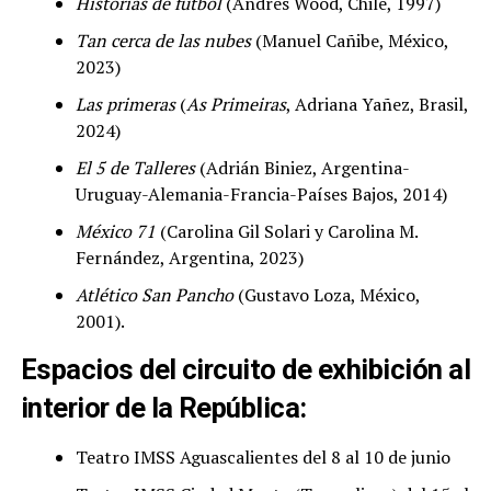
Historias de futbol
(Andrés Wood, Chile, 1997)
Tan cerca de las nubes
(Manuel Cañibe, México,
2023)
Las primeras
(
As Primeiras
, Adriana Yañez, Brasil,
2024)
El 5 de Talleres
(Adrián Biniez, Argentina-
Uruguay-Alemania-Francia-Países Bajos, 2014)
México 71
(Carolina Gil Solari y Carolina M.
Fernández, Argentina, 2023)
Atlético San Pancho
(Gustavo Loza, México,
2001).
Espacios del circuito de exhibición al
interior de la República:
Teatro IMSS Aguascalientes del 8 al 10 de junio