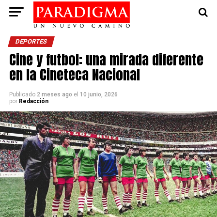
DEPORTES
Cine y futbol: una mirada diferente
en la Cineteca Nacional
Publicado
2 meses ago
el
10 junio, 2026
por
Redacción