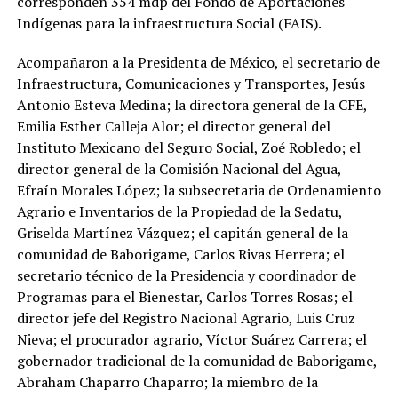
corresponden 354 mdp del Fondo de Aportaciones
Indígenas para la infraestructura Social (FAIS).
Acompañaron a la Presidenta de México, el secretario de
Infraestructura, Comunicaciones y Transportes, Jesús
Antonio Esteva Medina; la directora general de la CFE,
Emilia Esther Calleja Alor; el director general del
Instituto Mexicano del Seguro Social, Zoé Robledo; el
director general de la Comisión Nacional del Agua,
Efraín Morales López; la subsecretaria de Ordenamiento
Agrario e Inventarios de la Propiedad de la Sedatu,
Griselda Martínez Vázquez; el capitán general de la
comunidad de Baborigame, Carlos Rivas Herrera; el
secretario técnico de la Presidencia y coordinador de
Programas para el Bienestar, Carlos Torres Rosas; el
director jefe del Registro Nacional Agrario, Luis Cruz
Nieva; el procurador agrario, Víctor Suárez Carrera; el
gobernador tradicional de la comunidad de Baborigame,
Abraham Chaparro Chaparro; la miembro de la