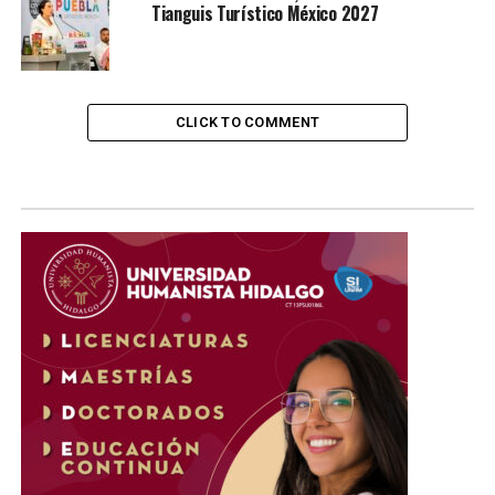
Tianguis Turístico México 2027
CLICK TO COMMENT