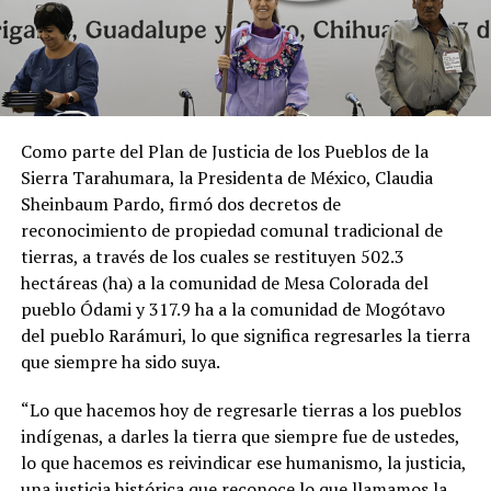
Como parte del Plan de Justicia de los Pueblos de la
Sierra Tarahumara, la Presidenta de México, Claudia
Sheinbaum Pardo, firmó dos decretos de
reconocimiento de propiedad comunal tradicional de
tierras, a través de los cuales se restituyen 502.3
hectáreas (ha) a la comunidad de Mesa Colorada del
pueblo Ódami y 317.9 ha a la comunidad de Mogótavo
del pueblo Rarámuri, lo que significa regresarles la tierra
que siempre ha sido suya.
“Lo que hacemos hoy de regresarle tierras a los pueblos
indígenas, a darles la tierra que siempre fue de ustedes,
lo que hacemos es reivindicar ese humanismo, la justicia,
una justicia histórica que reconoce lo que llamamos la