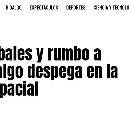
HIDALGO
ESPECTÁCULOS
DEPORTES
CIENCIA Y TECNOL
bales y rumbo a
algo despega en la
pacial