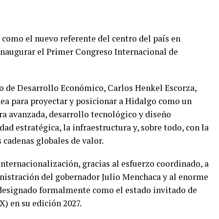
como el nuevo referente del centro del país en
inaugurar el Primer Congreso Internacional de
rio de Desarrollo Económico, Carlos Henkel Escorza,
nea para proyectar y posicionar a Hidalgo como un
ra avanzada, desarrollo tecnológico y diseño
ad estratégica, la infraestructura y, sobre todo, con la
s cadenas globales de valor.
nternacionalización, gracias al esfuerzo coordinado, a
ministración del gobernador Julio Menchaca y al enorme
designado formalmente como el estado invitado de
) en su edición 2027.