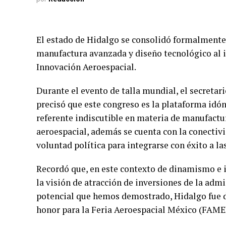
El estado de Hidalgo se consolidó formalmente 
manufactura avanzada y diseño tecnológico al 
Innovación Aeroespacial.
Durante el evento de talla mundial, el secreta
precisó que este congreso es la plataforma idó
referente indiscutible en materia de manufactu
aeroespacial, además se cuenta con la conectivid
voluntad política para integrarse con éxito a la
Recordó que, en este contexto de dinamismo e i
la visión de atracción de inversiones de la ad
potencial que hemos demostrado, Hidalgo fue 
honor para la Feria Aeroespacial México (FAMEX