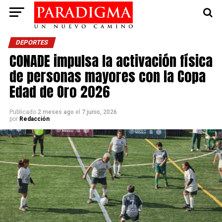
DEPORTES
CONADE impulsa la activación física
de personas mayores con la Copa
Edad de Oro 2026
Publicado
2 meses ago
el
7 junio, 2026
por
Redacción