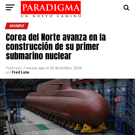
MUNDO
Corea del Norte avanza en la
construcción de su primer
submarino nuclear
Publicado
7 meses ago
el
26 diciembre, 2025
por
Fred Luna