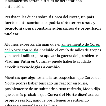
lanzamientos serían difíciles de detectar con
antelación.
Persisten las dudas sobre si Corea del Norte, un país
fuertemente sancionado, podría
obtener recursos y
tecnología para construir submarinos de propulsión
nuclear.
Algunos expertos afirman que el
alineamiento de Corea
del Norte con Rusia
-incluido el envío de miles de tropas
y material militar para apoyar la guerra del presidente
Vladímir Putin en Ucrania- puede haberle ayudado
a
recibir tecnologías a cambio.
Mientras que algunos analistas sospechan que Corea del
Norte podría haber buscado un reactor en Rusia,
posiblemente de un submarino ruso retirado, Moon dijo
que es más probable que
Corea del Norte diseñara su
propio reactor
, aunque posiblemente recibiendo
asistencia tecnológica de Rusia.