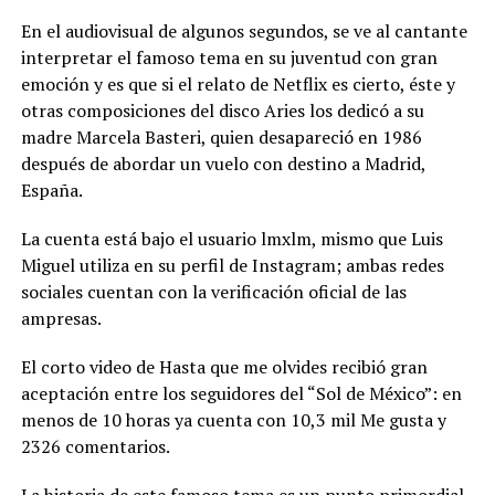
En el audiovisual de algunos segundos, se ve al cantante
interpretar el famoso tema en su juventud con gran
emoción y es que si el relato de Netflix es cierto, éste y
otras composiciones del disco Aries los dedicó a su
madre Marcela Basteri, quien desapareció en 1986
después de abordar un vuelo con destino a Madrid,
España.
La cuenta está bajo el usuario lmxlm, mismo que Luis
Miguel utiliza en su perfil de Instagram; ambas redes
sociales cuentan con la verificación oficial de las
ampresas.
El corto video de Hasta que me olvides recibió gran
aceptación entre los seguidores del “Sol de México”: en
menos de 10 horas ya cuenta con 10,3 mil Me gusta y
2326 comentarios.
La historia de este famoso tema es un punto primordial