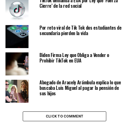
TikTok demanda a EUA por Ley que ‘Fuerza
Cierre’ de la red social
Por reto viral de Tik Tok dos estudiantes de
secundaria pierden la vida
Biden Firma Ley que Obliga a Vender o
Prohibir TikTok en EUA
Abogado de Aracely Arámbula explica lo que
buscaba Luis Miguel al pagar la pensión de
sus hijos
CLICK TO COMMENT