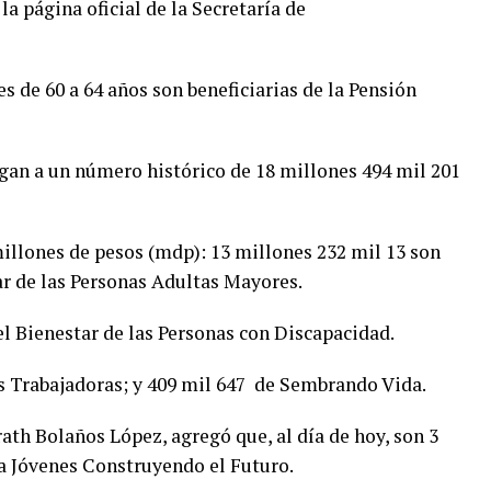
a página oficial de la Secretaría de
es de 60 a 64 años son beneficiarias de la Pensión
egan a un número histórico de 18 millones 494 mil 201
millones de pesos (mdp): 13 millones 232 mil 13 son
ar de las Personas Adultas Mayores.
l Bienestar de las Personas con Discapacidad.
 Trabajadoras; y 409 mil 647 de Sembrando Vida.
rath Bolaños López, agregó que, al día de hoy, son 3
a Jóvenes Construyendo el Futuro.