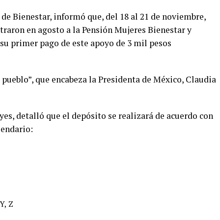
 de Bienestar, informó que, del 18 al 21 de noviembre,
straron en agosto a la Pensión Mujeres Bienestar y
á su primer pago de este apoyo de 3 mil pesos
 pueblo”, que encabeza la Presidenta de México, Claudia
yes, detalló que el depósito se realizará de acuerdo con
lendario:
Y, Z