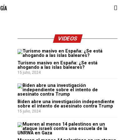
OGÍA
VIDEOS
Turismo masivo en España: ¿Se está
ahogando a las islas baleares?
15 julio, 2024
Biden abre una investigación independiente
sobre el intento de asesinato contra Trump
15 julio, 2024