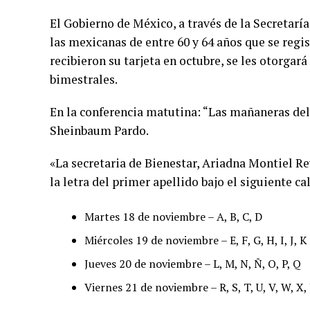
El Gobierno de México, a través de la Secretaría
las mexicanas de entre 60 y 64 años que se regi
recibieron su tarjeta en octubre, se les otorgar
bimestrales.
En la conferencia matutina: “Las mañaneras del
Sheinbaum Pardo.
«La secretaria de Bienestar, Ariadna Montiel Re
la letra del primer apellido bajo el siguiente ca
Martes 18 de noviembre – A, B, C, D
Miércoles 19 de noviembre – E, F, G, H, I, J, K
Jueves 20 de noviembre – L, M, N, Ñ, O, P, Q
Viernes 21 de noviembre – R, S, T, U, V, W, X, 