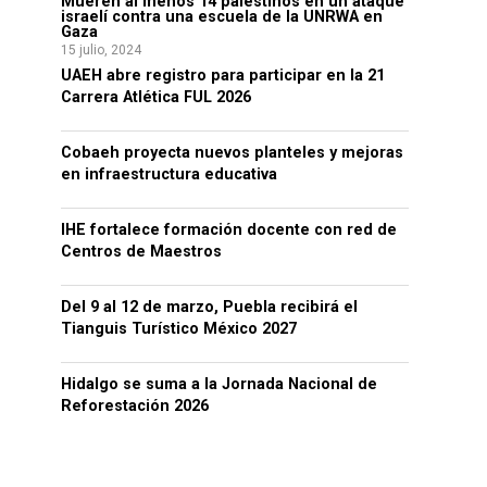
Mueren al menos 14 palestinos en un ataque
israelí contra una escuela de la UNRWA en
Gaza
15 julio, 2024
UAEH abre registro para participar en la 21
Carrera Atlética FUL 2026
Cobaeh proyecta nuevos planteles y mejoras
en infraestructura educativa
IHE fortalece formación docente con red de
Centros de Maestros
Del 9 al 12 de marzo, Puebla recibirá el
Tianguis Turístico México 2027
Hidalgo se suma a la Jornada Nacional de
Reforestación 2026