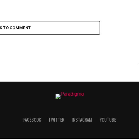
CK TO COMMENT
FACEBOOK
TWITTER
INSTAGRAM
YOUTUBE