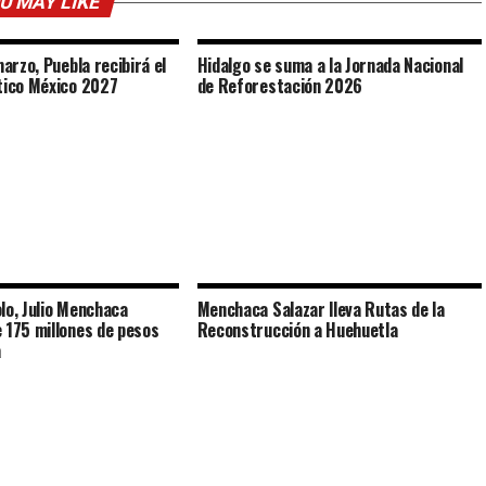
U MAY LIKE
marzo, Puebla recibirá el
Hidalgo se suma a la Jornada Nacional
tico México 2027
de Reforestación 2026
lo, Julio Menchaca
Menchaca Salazar lleva Rutas de la
 175 millones de pesos
Reconstrucción a Huehuetla
ica